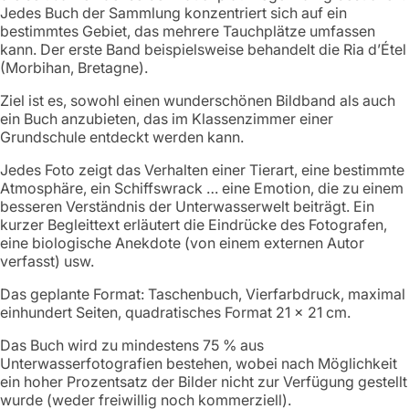
Jedes Buch der Sammlung konzentriert sich auf ein
bestimmtes Gebiet, das mehrere Tauchplätze umfassen
kann. Der erste Band beispielsweise behandelt die Ria d’Étel
(Morbihan, Bretagne).
Ziel ist es, sowohl einen wunderschönen Bildband als auch
ein Buch anzubieten, das im Klassenzimmer einer
Grundschule entdeckt werden kann.
Jedes Foto zeigt das Verhalten einer Tierart, eine bestimmte
Atmosphäre, ein Schiffswrack … eine Emotion, die zu einem
besseren Verständnis der Unterwasserwelt beiträgt. Ein
kurzer Begleittext erläutert die Eindrücke des Fotografen,
eine biologische Anekdote (von einem externen Autor
verfasst) usw.
Das geplante Format: Taschenbuch, Vierfarbdruck, maximal
einhundert Seiten, quadratisches Format 21 x 21 cm.
Das Buch wird zu mindestens 75 % aus
Unterwasserfotografien bestehen, wobei nach Möglichkeit
ein hoher Prozentsatz der Bilder nicht zur Verfügung gestellt
wurde (weder freiwillig noch kommerziell).