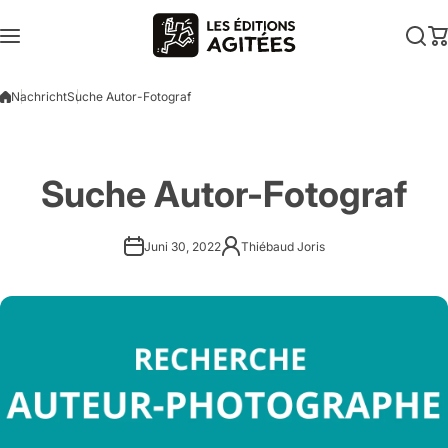
Zum Inhalt springen
Nachricht
Suche Autor-Fotograf
Suche Autor-Fotograf
Juni 30, 2022
Thiébaud Joris