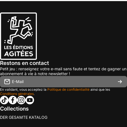
Restons en contact
Petit jeu : renseignez votre e-mail sans faute et tentez de gagner un
abonnement à vie à notre newsletter !
E-Mail
En validant, vous acceptez la
Politique de confidentialité
ainsi que les
Conditions générales
.
tiktokcom/@les_editions_agitees
facebookcom/leseditionsagitees/
instagramcom/les_editions_agitees/
youtubecom/@leseditionsagitees
Collections
DER GESAMTE KATALOG