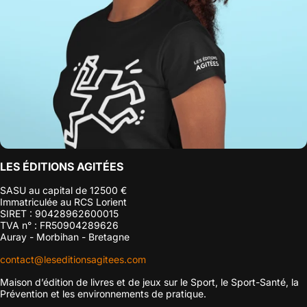
LES ÉDITIONS AGITÉES
SASU au capital de 12500 €
Immatriculée au RCS Lorient
SIRET : 90428962600015
TVA n° : FR50904289626
Auray - Morbihan - Bretagne
contact@leseditionsagitees.com
Maison d’édition de livres et de jeux sur le Sport, le Sport-Santé, la
Prévention et les environnements de pratique.