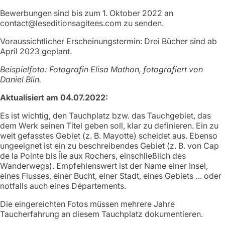
Bewerbungen sind bis zum 1. Oktober 2022 an
contact@leseditionsagitees.com zu senden.
Voraussichtlicher Erscheinungstermin: Drei Bücher sind ab
April 2023 geplant.
Beispielfoto: Fotografin Elisa Mathon, fotografiert von
Daniel Blin.
Aktualisiert am 04.07.2022:
Es ist wichtig, den Tauchplatz bzw. das Tauchgebiet, das
dem Werk seinen Titel geben soll, klar zu definieren. Ein zu
weit gefasstes Gebiet (z. B. Mayotte) scheidet aus. Ebenso
ungeeignet ist ein zu beschreibendes Gebiet (z. B. von Cap
de la Pointe bis Île aux Rochers, einschließlich des
Wanderwegs). Empfehlenswert ist der Name einer Insel,
eines Flusses, einer Bucht, einer Stadt, eines Gebiets … oder
notfalls auch eines Départements.
Die eingereichten Fotos müssen mehrere Jahre
Taucherfahrung an diesem Tauchplatz dokumentieren.