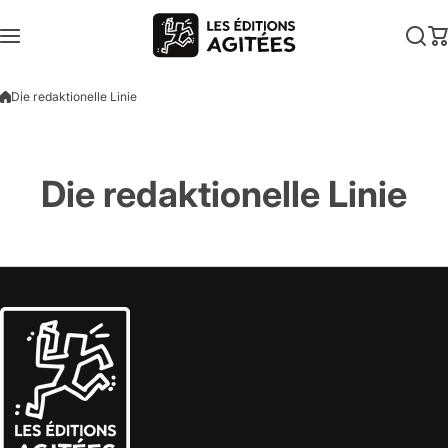
Zum Inhalt springen
Die redaktionelle Linie
Die redaktionelle Linie