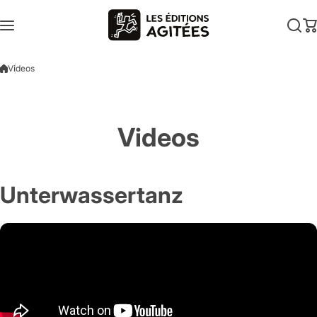
Zum Inhalt springen
Videos
Videos
Unterwassertanz