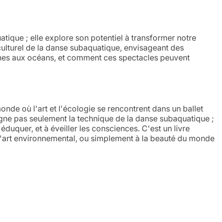
tique ; elle explore son potentiel à transformer notre
t culturel de la danse subaquatique, envisageant des
scines aux océans, et comment ces spectacles peuvent
de où l'art et l'écologie se rencontrent dans un ballet
igne pas seulement la technique de la danse subaquatique ;
 à éduquer, et à éveiller les consciences. C'est un livre
 l'art environnemental, ou simplement à la beauté du monde