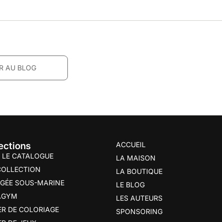
R AU BLOG
R AU BLOG
ections
ACCUEIL
 LE CATALOGUE
LA MAISON
COLLECTION
LA BOUTIQUE
GÉE SOUS-MARINE
LE BLOG
AGYM
LES AUTEURS
ER DE COLORIAGE
SPONSORING