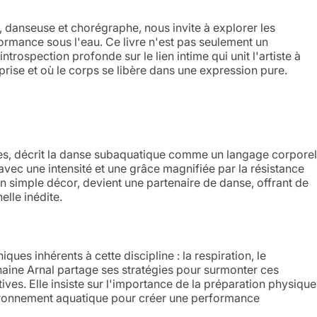
 danseuse et chorégraphe, nous invite à explorer les
formance sous l'eau. Ce livre n'est pas seulement un
ntrospection profonde sur le lien intime qui unit l'artiste à
rise et où le corps se libère dans une expression pure.
ies, décrit la danse subaquatique comme un langage corporel
ec une intensité et une grâce magnifiée par la résistance
 un simple décor, devient une partenaire de danse, offrant de
lle inédite.
es inhérents à cette discipline : la respiration, le
aine Arnal partage ses stratégies pour surmonter ces
ives. Elle insiste sur l'importance de la préparation physique
nvironnement aquatique pour créer une performance