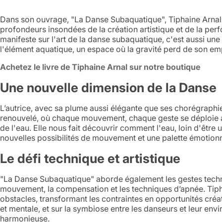
Dans son ouvrage, "La Danse Subaquatique", Tiphaine Arnal,
profondeurs insondées de la création artistique et de la per
manifeste sur l'art de la danse subaquatique, c'est aussi une i
l'élément aquatique, un espace où la gravité perd de son emp
Achetez le livre de
Tiphaine Arnal sur notre boutique
Une nouvelle dimension de la Danse
L’autrice, avec sa plume aussi élégante que ses chorégraph
renouvelé, où chaque mouvement, chaque geste se déploie av
de l'eau. Elle nous fait découvrir comment l'eau, loin d'être
nouvelles possibilités de mouvement et une palette émotionne
Le défi technique et artistique
"La Danse Subaquatique" aborde également les gestes techniqu
mouvement, la compensation et les techniques d’apnée. Tiph
obstacles, transformant les contraintes en opportunités créat
et mentale, et sur la symbiose entre les danseurs et leur e
harmonieuse.