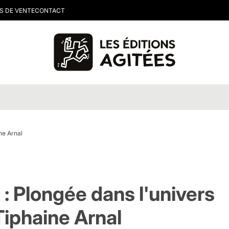
S DE VENTE
CONTACT
ne Arnal
: Plongée dans l'univers
Tiphaine Arnal