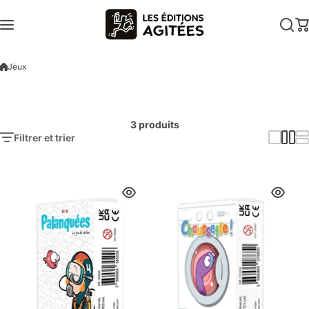
Aller au contenu
Jeux
3 produits
Filtrer et trier