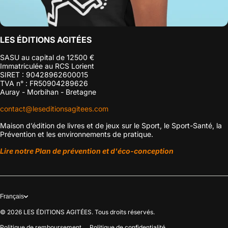
LES ÉDITIONS AGITÉES
SASU au capital de 12500 €
Immatriculée au RCS Lorient
SIRET : 90428962600015
TVA n° : FR50904289626
Auray - Morbihan - Bretagne
contact@leseditionsagitees.com
Maison d’édition de livres et de jeux sur le Sport, le Sport-Santé, la
Prévention et les environnements de pratique.
Lire notre Plan de prévention et d'éco-conception
Français
© 2026
LES ÉDITIONS AGITÉES. Tous droits réservés.
Politique de remboursement
Politique de confidentialité