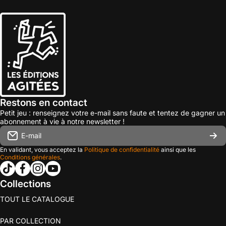
Restons en contact
Petit jeu : renseignez votre e-mail sans faute et tentez de gagner un
abonnement à vie à notre newsletter !
E-mail
En validant, vous acceptez la
Politique de confidentialité
ainsi que les
Conditions générales
.
tiktokcom/@les_editions_agitees
facebookcom/leseditionsagitees/
instagramcom/les_editions_agitees/
youtubecom/@leseditionsagitees
Collections
TOUT LE CATALOGUE
PAR COLLECTION