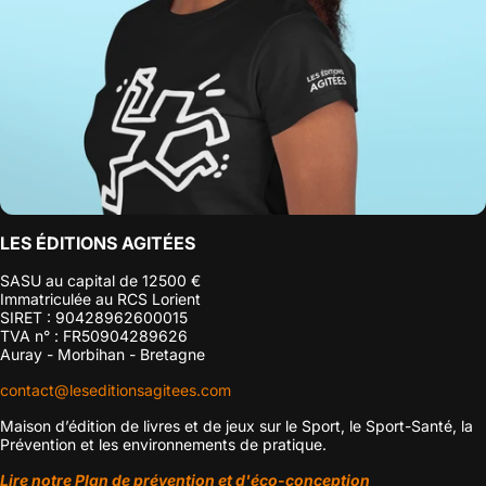
LES ÉDITIONS AGITÉES
SASU au capital de 12500 €
Immatriculée au RCS Lorient
SIRET : 90428962600015
TVA n° : FR50904289626
Auray - Morbihan - Bretagne
contact@leseditionsagitees.com
Maison d’édition de livres et de jeux sur le Sport, le Sport-Santé, la
Prévention et les environnements de pratique.
Lire notre Plan de prévention et d'éco-conception