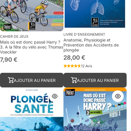
LIVRE D'ENSEIGNEMENT
CAHIER DE JEUX
Anatomie, Physiologie et
Mais où est donc passé Harry ?
Prévention des Accidents de
3. A la fête du vélo avec Thomas
plongée
Voeckler
28,00 €
7,90 €
12 Avis
AJOUTER AU PANIER
AJOUTER AU PANIER