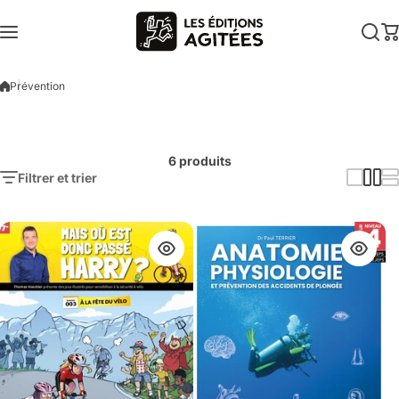
Aller au contenu
Prévention
6 produits
Filtrer et trier