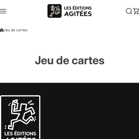
Aller au contenu
Jeu de cartes
Jeu de cartes