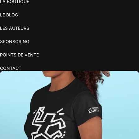
LA BOUTIQUE
LE BLOG
LES AUTEURS
SPONSORING
POINTS DE VENTE
CONTACT